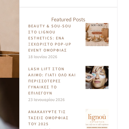
Featured Posts
BEAUTY & SOU-SOU
ΣΤΟ LIGNOU
ESTHETICS: ΈΝΑ
ΞΕΧΩΡΙΣΤΌ POP-UP
EVENT ΟΜΟΡΦΙΆΣ
18 Ιουνίου 2026
LASH LIFT ΣΤΟΝ
ΆΛΙΜΟ: ΓΙΑΤΊ ΌΛΟ ΚΑΙ
ΠΕΡΙΣΣΌΤΕΡΕΣ
ΓΥΝΑΊΚΕΣ ΤΟ
ΕΠΙΛΈΓΟΥΝ
23 Ιανουαρίου 2026
ΑΝΑΚΑΛΎΨΤΕ ΤΙΣ
ΤΆΣΕΙΣ ΟΜΟΡΦΙΆΣ
ΤΟΥ 2025