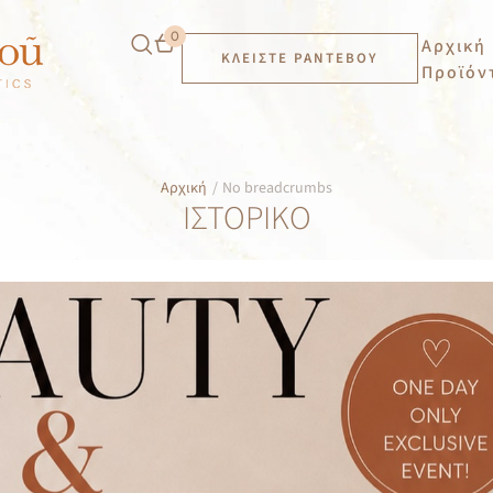
0
Αρχική
ΚΛΕΊΣΤΕ ΡΑΝΤΕΒΟΎ
Προϊόν
Αρχική
/
No breadcrumbs
ΙΣΤΟΡΙΚΌ