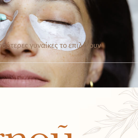
ρισσότερες γυναίκες το επιλέγουν