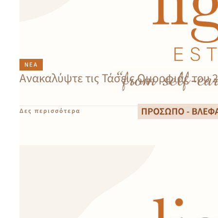
ΝΈΑ
Ανακαλύψτε τις Τάσεις Ομορφιάς του 
Δες περισσότερα