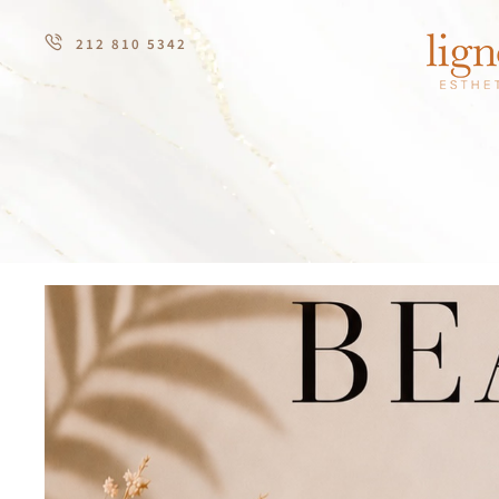
212 810 5342