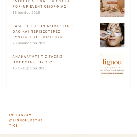
ESTHETICS: ΈΝΑ ΞΕΧΩΡΙΣΤΌ
POP-UP EVENT ΟΜΟΡΦΙΆΣ
18 Ιουνίου 2026
LASH LIFT ΣΤΟΝ ΆΛΙΜΟ: ΓΙΑΤΊ
ΌΛΟ ΚΑΙ ΠΕΡΙΣΣΌΤΕΡΕΣ
ΓΥΝΑΊΚΕΣ ΤΟ ΕΠΙΛΈΓΟΥΝ
23 Ιανουαρίου 2026
ΑΝΑΚΑΛΎΨΤΕ ΤΙΣ ΤΆΣΕΙΣ
ΟΜΟΡΦΙΆΣ ΤΟΥ 2025
15 Οκτωβρίου 2025
INSTAGRAM
@LIGNOU_ESTHE
TICS