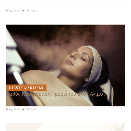
Δες περισσότερα
BEAUTY LIFESTYLE
Βαθύς Καθαρισμός Προσώπου στον Άλιμο
Δες περισσότερα