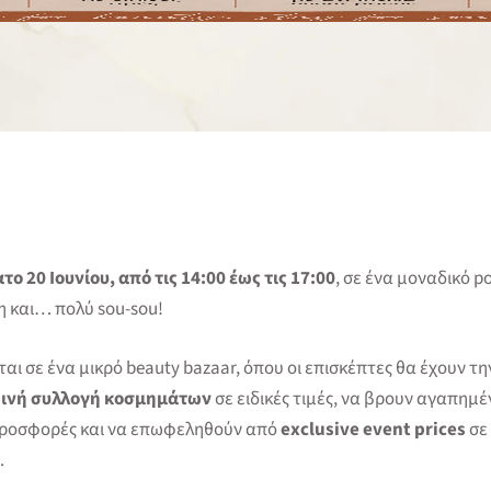
ο 20 Ιουνίου, από τις 14:00 έως τις 17:00
, σε ένα μοναδικό p
η και… πολύ sou-sou!
αι σε ένα μικρό beauty bazaar, όπου οι επισκέπτες θα έχουν τη
ρινή συλλογή κοσμημάτων
σε ειδικές τιμές, να βρουν αγαπημέ
προσφορές και να επωφεληθούν από
exclusive event prices
σε
.