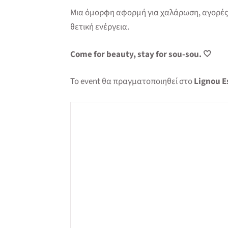
Μια όμορφη αφορμή για χαλάρωση, αγορές,
θετική ενέργεια.
Come for beauty, stay for sou-sou. 🤍
Το event θα πραγματοποιηθεί στο
Lignou E