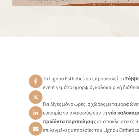
Το Lignou Esthetics σας προσκαλεί το
Σάββατ
event γεμάτο ομορφιά, καλοκαιρινή διάθεσ
Για λίγες μόνο ώρες, ο χώρος μεταμορφώνετ
ευκαιρία να ανακαλύψουν τη
νέα καλοκαι
προϊόντα περιποίησης
σε αποκλειστικές 
επιλεγμένες υπηρεσίες του Lignou Esthetics