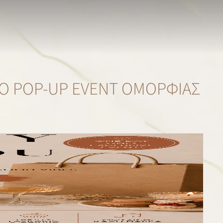
ΤΌ POP-UP EVENT ΟΜΟΡΦΙΆΣ