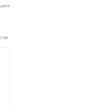
γεμάτη
17:00.