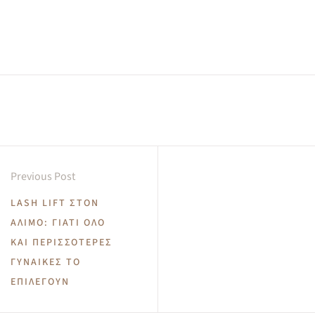
Previous Post
LASH LIFT ΣΤΟΝ
ΆΛΙΜΟ: ΓΙΑΤΊ ΌΛΟ
ΚΑΙ ΠΕΡΙΣΣΌΤΕΡΕΣ
ΓΥΝΑΊΚΕΣ ΤΟ
ΕΠΙΛΈΓΟΥΝ