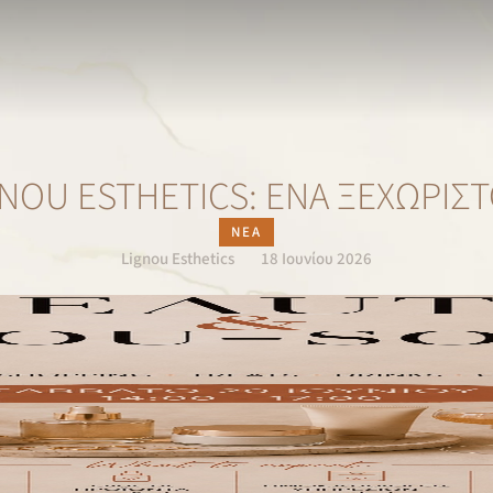
GNOU ESTHETICS: ΈΝΑ ΞΕΧΩΡΙΣ
ΝΈΑ
Lignou Esthetics
18 Ιουνίου 2026