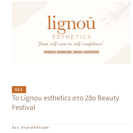
ΝΈΑ
Το Lignou esthetics στο 28ο Beauty
Festival
Δες περισσότερα