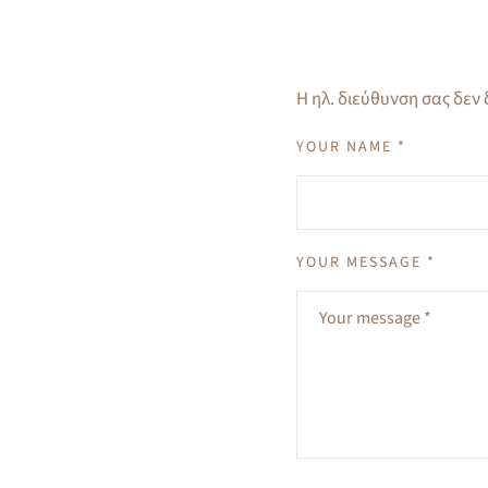
Η ηλ. διεύθυνση σας δεν
YOUR NAME *
YOUR MESSAGE *