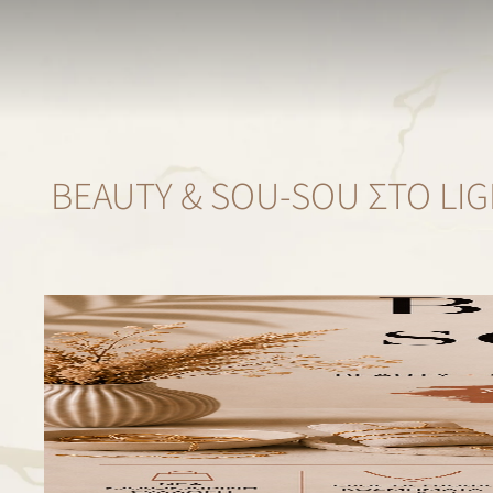
BEAUTY & SOU-SOU ΣΤΟ LI