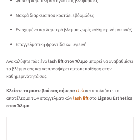
Φυσική καμπύλη και όγκο στις βλεφαρίδες
Μακρά διάρκεια που κρατάει εβδομάδες
Ενισχυμένο και λαμπερό βλέμμα χωρίς καθημερινό μακιγιάζ
Επαγγελματική φροντίδα και υγιεινή
Ανακαλύψτε πώς ένα
lash lift στον Άλιμο
μπορεί να αναβαθμίσει
το βλέμμα σας και να προσφέρει αυτοπεποίθηση στην
καθημερινότητά σας.
Κλείστε το ραντεβού σας σήμερα
εδώ
και απολαύστε το
αποτέλεσμα των επαγγελματικών
lash lift
στο
Lignou Esthetics
στον Άλιμο
.