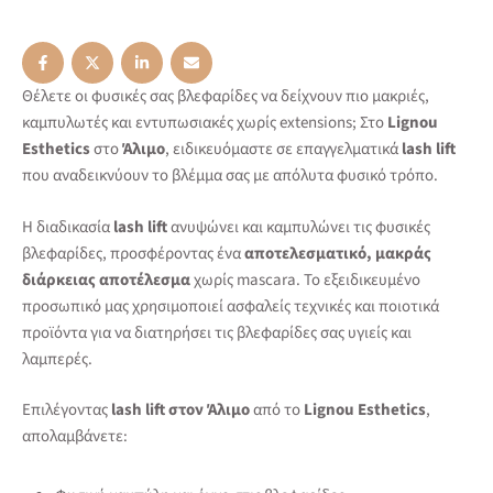
Θέλετε οι φυσικές σας βλεφαρίδες να δείχνουν πιο μακριές,
καμπυλωτές και εντυπωσιακές χωρίς extensions; Στο
Lignou
Esthetics
στο
Άλιμο
, ειδικευόμαστε σε επαγγελματικά
lash lift
που αναδεικνύουν το βλέμμα σας με απόλυτα φυσικό τρόπο.
Η διαδικασία
lash lift
ανυψώνει και καμπυλώνει τις φυσικές
βλεφαρίδες, προσφέροντας ένα
αποτελεσματικό, μακράς
διάρκειας αποτέλεσμα
χωρίς mascara. Το εξειδικευμένο
προσωπικό μας χρησιμοποιεί ασφαλείς τεχνικές και ποιοτικά
προϊόντα για να διατηρήσει τις βλεφαρίδες σας υγιείς και
λαμπερές.
Επιλέγοντας
lash lift στον Άλιμο
από το
Lignou Esthetics
,
απολαμβάνετε: