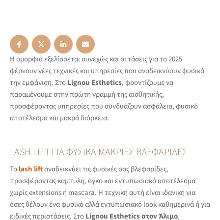
Η ομορφιά εξελίσσεται συνεχώς και οι τάσεις για το 2025
φέρνουν νέες τεχνικές και υπηρεσίες που αναδεικνύουν φυσικά
την εμφάνιση. Στο
Lignou Esthetics
, φροντίζουμε να
παραμένουμε στην πρώτη γραμμή της αισθητικής,
προσφέροντας υπηρεσίες που συνδυάζουν ασφάλεια, φυσικό
αποτέλεσμα και μακρά διάρκεια.
LASH LIFT ΓΙΑ ΦΥΣΙΚΆ ΜΑΚΡΙΈΣ ΒΛΕΦΑΡΊΔΕΣ
Το
lash lift
αναδεικνύει τις φυσικές σας βλεφαρίδες,
προσφέροντας καμπύλη, όγκο και εντυπωσιακό αποτέλεσμα
χωρίς extensions ή mascara. Η τεχνική αυτή είναι ιδανική για
όσες θέλουν ένα φυσικό αλλά εντυπωσιακό look καθημερινά ή για
ειδικές περιστάσεις. Στο
Lignou Esthetics στον Άλιμο
,