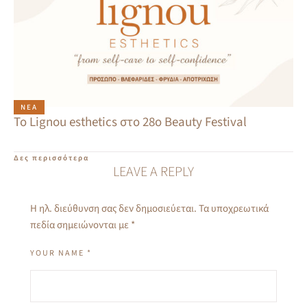
ΝΈΑ
Το Lignou esthetics στο 28ο Beauty Festival
Δες περισσότερα
LEAVE A REPLY
Η ηλ. διεύθυνση σας δεν δημοσιεύεται.
Τα υποχρεωτικά
πεδία σημειώνονται με
*
YOUR NAME *