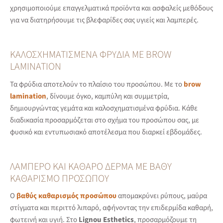
χρησιμοποιούμε επαγγελματικά προϊόντα και ασφαλείς μεθόδους
για να διατηρήσουμε τις βλεφαρίδες σας υγιείς και λαμπερές.
ΚΑΛΟΣΧΗΜΑΤΙΣΜΈΝΑ ΦΡΎΔΙΑ ΜΕ BROW
LAMINATION
Τα φρύδια αποτελούν το πλαίσιο του προσώπου. Με το
brow
lamination
, δίνουμε όγκο, καμπύλη και συμμετρία,
δημιουργώντας γεμάτα και καλοσχηματισμένα φρύδια. Κάθε
διαδικασία προσαρμόζεται στο σχήμα του προσώπου σας, με
φυσικό και εντυπωσιακό αποτέλεσμα που διαρκεί εβδομάδες.
ΛΑΜΠΕΡΌ ΚΑΙ ΚΑΘΑΡΌ ΔΈΡΜΑ ΜΕ ΒΑΘΎ
ΚΑΘΑΡΙΣΜΌ ΠΡΟΣΏΠΟΥ
Ο
βαθύς καθαρισμός προσώπου
απομακρύνει ρύπους, μαύρα
στίγματα και περιττό λιπαρό, αφήνοντας την επιδερμίδα καθαρή,
φωτεινή και υγιή. Στο
Lignou Esthetics
, προσαρμόζουμε τη