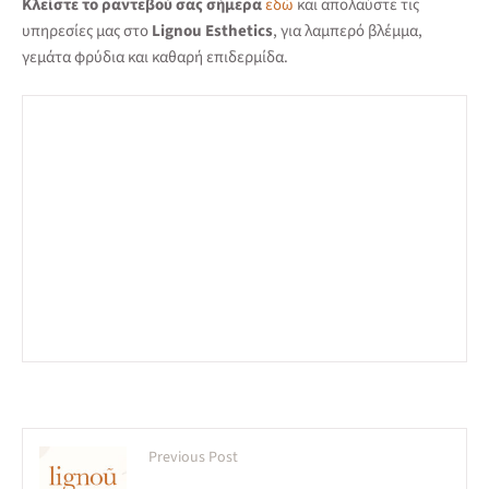
Κλείστε το ραντεβού σας σήμερα
εδώ
και απολαύστε τις
υπηρεσίες μας στο
Lignou Esthetics
, για λαμπερό βλέμμα,
γεμάτα φρύδια και καθαρή επιδερμίδα.
Previous Post