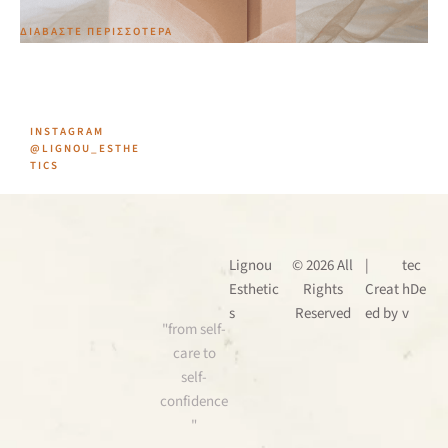
ΔΙΑΒΆΣΤΕ ΠΕΡΙΣΣΌΤΕΡΑ
INSTAGRAM
@LIGNOU_ESTHE
TICS
Lignou
© 2026 All
|
tec
Esthetic
Rights
Creat
hDe
s
Reserved
ed by
v
"from self-
care to
self-
confidence
"