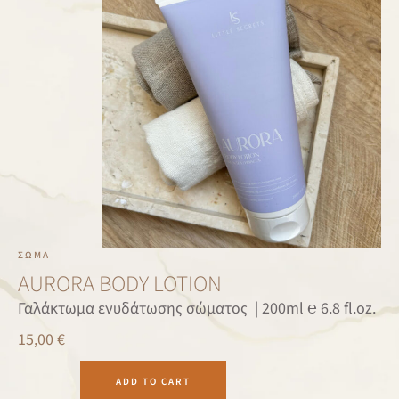
ΣΏΜΑ
AURORA BODY LOTION
Γαλάκτωμα ενυδάτωσης σώματος | 200ml ℮ 6.8 fl.oz.
15,00
€
ADD TO CART