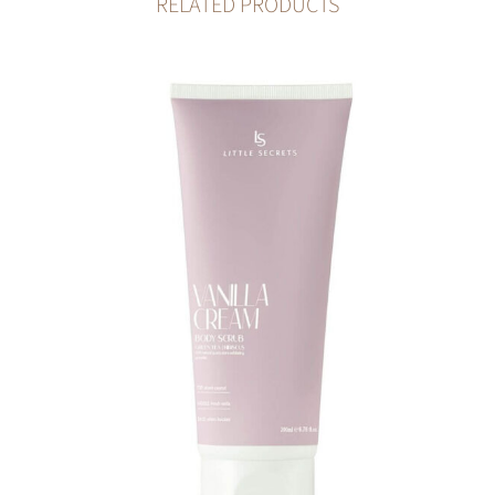
RELATED PRODUCTS
Vanilla Cream Body Scrub
19,00
€