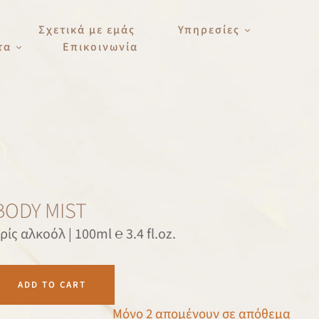
Σχετικά με εμάς
Υπηρεσίες
τα
Επικοινωνία
BODY MIST
ίς αλκοόλ | 100ml ℮ 3.4 fl.oz.
ADD TO CART
Μόνο 2 απομένουν σε απόθεμα