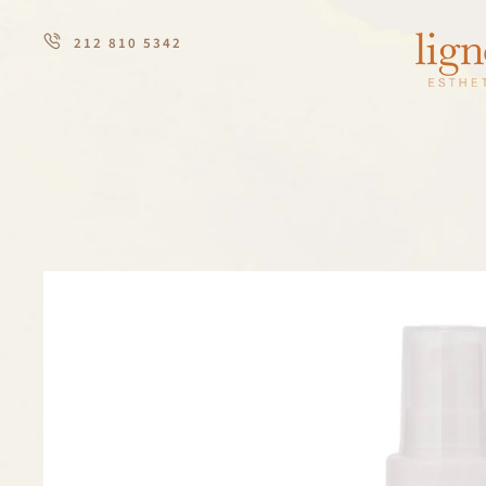
212 810 5342