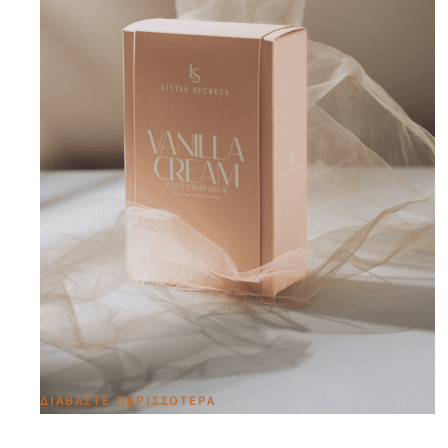
Vanilla Cream Scented Body Ritual Lotion &
Scrub Edition
34,00
€
ΔΙΑΒΆΣΤΕ ΠΕΡΙΣΣΌΤΕΡΑ