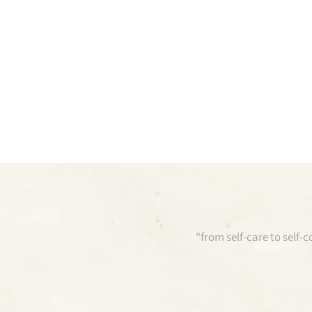
"from self-care to self-