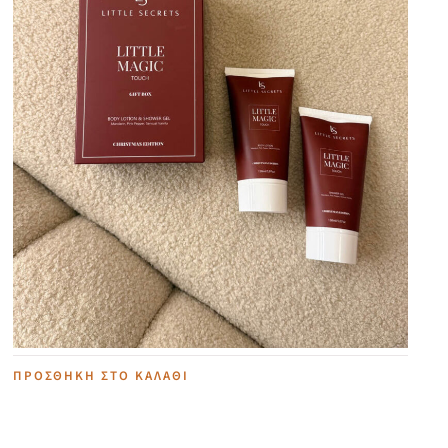
Little Magic Touch Gift Set
28,00
€
ΠΡΟΣΘΉΚΗ ΣΤΟ ΚΑΛΆΘΙ