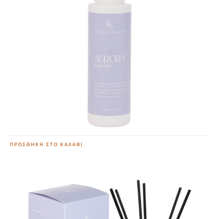
Aurora Body Mist
12,00
€
ΠΡΟΣΘΉΚΗ ΣΤΟ ΚΑΛΆΘΙ