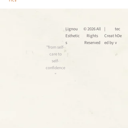
TICS
Lignou
© 2026 All
|
tec
Esthetic
Rights
Creat
hDe
s
Reserved
ed by
v
"from self-
care to
self-
confidence
"