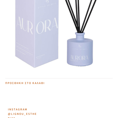
Aurora Home Diffuser
20,00
€
ΠΡΟΣΘΉΚΗ ΣΤΟ ΚΑΛΆΘΙ
INSTAGRAM
@LIGNOU_ESTHE