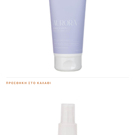
Aurora Body Lotion
15,00
€
ΠΡΟΣΘΉΚΗ ΣΤΟ ΚΑΛΆΘΙ