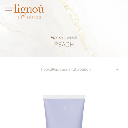
Αρχική
/
peach
PEACH