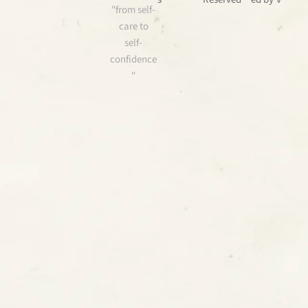
"from self-
care to
self-
confidence
"