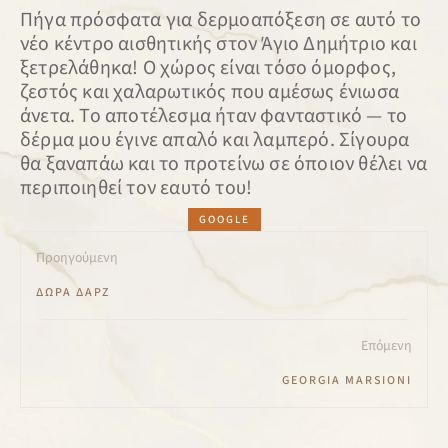
Πήγα πρόσφατα για δερμοαπόξεση σε αυτό το
νέο κέντρο αισθητικής στον Άγιο Δημήτριο και
ξετρελάθηκα! Ο χώρος είναι τόσο όμορφος,
ζεστός και χαλαρωτικός που αμέσως ένιωσα
άνετα. Το αποτέλεσμα ήταν φανταστικό — το
δέρμα μου έγινε απαλό και λαμπερό. Σίγουρα
θα ξαναπάω και το προτείνω σε όποιον θέλει να
περιποιηθεί τον εαυτό του!
GOOGLE
Προηγούμενη
ΔΩΡΑ ΔΑΡΖ
Επόμενη
GEORGIA MARSIONI