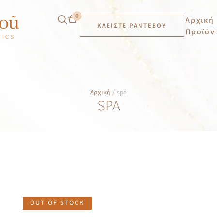
0
Αρχική
ΚΛΕΊΣΤΕ ΡΑΝΤΕΒΟΎ
Προϊόν
Αρχική
/
spa
SPA
OUT OF STOCK