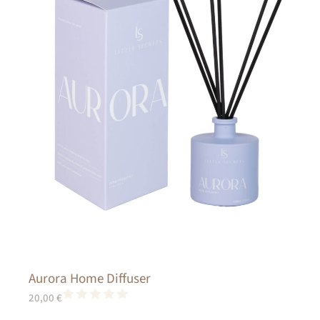
Aurora Home Diffuser
20,00
€