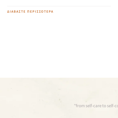
ΔΙΑΒΆΣΤΕ ΠΕΡΙΣΣΌΤΕΡΑ
"from self-care to self-