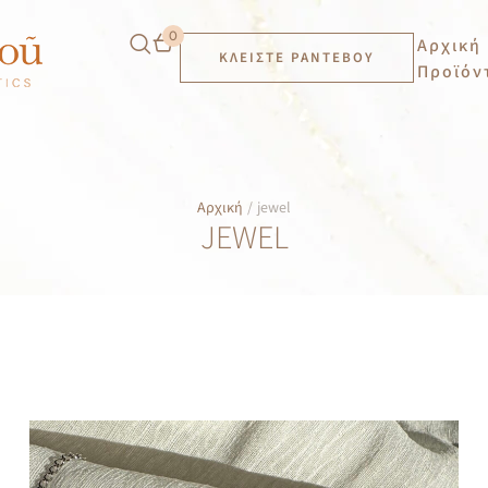
0
Αρχική
ΚΛΕΊΣΤΕ ΡΑΝΤΕΒΟΎ
Προϊόν
Αρχική
/
jewel
JEWEL